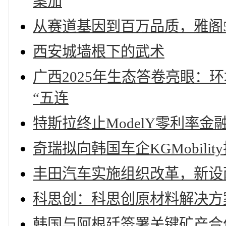
案加
从赛道基因到百万品质，雅阁
西安城墙根下的武术
广西2025年生态答卷亮眼：
“五连
特斯拉终止ModelY零利率
奇瑞拟向韩国车企KGMobility
丰田汽车实施组织改革，新设
科思创：科思创原材料解决方
韩国与阿根廷签署关键矿产合