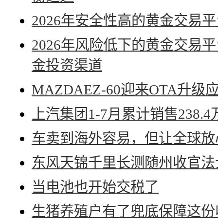
2026年安全性高的黄金交易
2026年风险低下的黄金交易
金投资渠道
MAZDAEZ-60迎来OTA
上汽集团1-7月累计销售238
车卖到海外容易，但让全球放
东风天锦千里长测随州收官法
当电池也开始交税了
生猪养殖户有了兜底保障这份