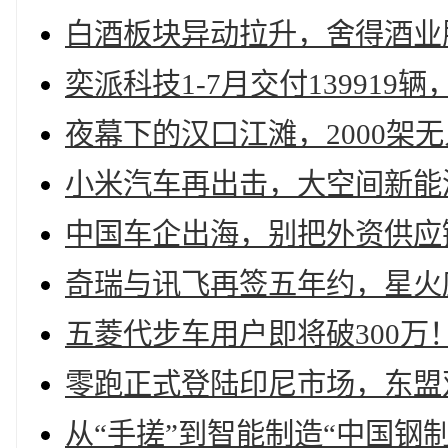
白酒板块异动拉升，舍得酒业
奕派科技1-7月交付13991
夜幕下的汉口江滩，2000架
小米汽车再出击，大空间新能
中国车企出海，别把外资供应链
奇瑞与讯飞再签五年约，星火座
五菱代步车用户即将破300万
零跑正式登陆印尼市场，东盟
从“手搓”到智能制造“中国钢