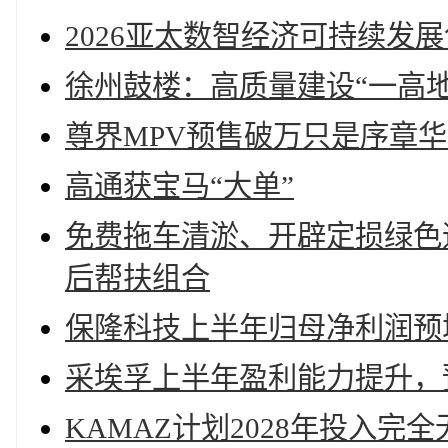
2026亚太数智经济可持续发
徐州鼓楼：高质量建设“一高地
尊界MPV预售破万只是序章
高通获宝马“大单”
免费拖车清淤、开辟定损绿色
后帮扶组合
保隆科技上半年归母净利润预增82
采埃孚上半年盈利能力提升，
KAMAZ计划2028年投入完