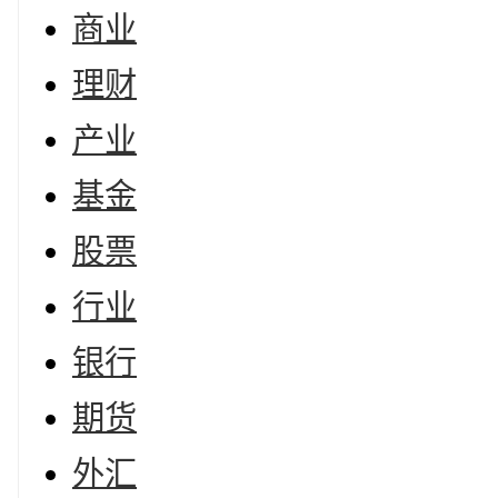
商业
理财
产业
基金
股票
行业
银行
期货
外汇