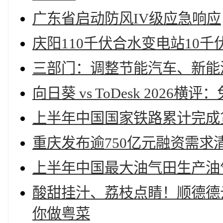
广东省启动防风IV级应急响应
庆阳110千伏合水变电站10
三部门：调整节能汽车、新能
向日葵 vs ToDesk 202
上半年中国国家铁路累计完成
重庆发布逾750亿元融资需
上半年中国最大油气田生产油气
酸甜挂汁、荔枝点睛！顺德德
你做粤菜