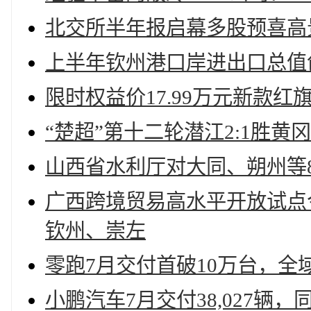
北交所半年报启幕多股预喜高
上半年钦州港口岸进出口总值创新
限时权益价17.99万元新款红旗
“楚超”第十二轮潜江2:1胜
山西省水利厅对大同、朔州等
广西跨境贸易高水平开放试点
钦州、崇左
零跑7月交付首破10万台，全
小鹏汽车7月交付38,027辆，