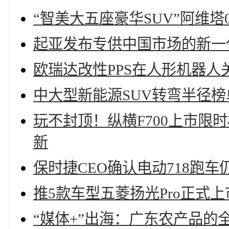
“智美大五座豪华SUV”阿维塔0
起亚发布专供中国市场的新一代Se
欧瑞达改性PPS在人形机器人
中大型新能源SUV转弯半径
玩不封顶！纵横F700上市限时
新
保时捷CEO确认电动718跑车
推5款车型五菱扬光Pro正式上市一
“媒体+”出海：广东农产品的