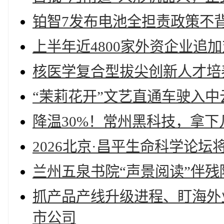
铂智7发布电池全担责政策不
上半年近4800家外资企业追
核医学复合型拔尖创新人才培
“茉莉花开”文艺直通车驶入中
降温30%！常州黑科技，拿下
2026北京·昌平生命科学论坛
兰州五泉书院“声景阅读”伴
抓产品产线升级进程、盯海外业
市公司