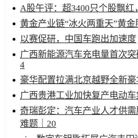
A股午评：超3400只个股飘
黄金产业链“冰火两重天”黄
以赛促研，中国车跑出加速度
广西新能源汽车充电量首次突破
4
豪华配置拉满北京越野全新豪
广西贵港工业加快复产电动车
奇瑞彭定：汽车产业人才供需
难题｜20