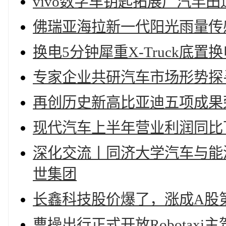
vivo数字车钥匙拓展广汽丰
佛瑞亚海拉新一代阳光雨量传
换电5分钟犀重X-Truck底
专家企业共研汽车市场形势探
再创历史新高比亚迪五项成果
现代汽车上半年营业利润同比下
深化交流丨同济大学汽车与能
世集团
长鑫科技股价爆了，涨成A股
曹操出行正式开放Robotaxi