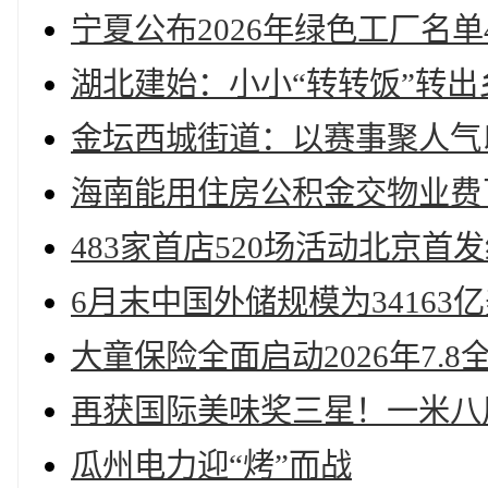
宁夏公布2026年绿色工厂名单
湖北建始：小小“转转饭”转
金坛西城街道：以赛事聚人气
海南能用住房公积金交物业费
483家首店520场活动北京首
6月末中国外储规模为34163
大童保险全面启动2026年7.
再获国际美味奖三星！一米八
瓜州电力迎“烤”而战