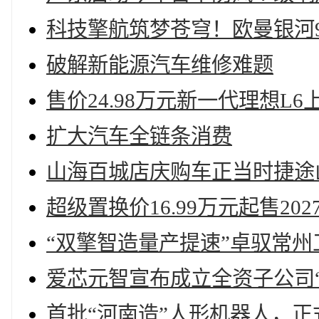
科技擎航筑梦苍穹！欧曼银河
破解新能源汽车维修难题
售价24.98万元新一代理想L6
扩大汽车全链条消费
山海百城店庆购车正当时捷途
超级置换价16.99万元起售20
“双擎智造量产提速”卓驭常
爱芯元智宣布成立全资子公司“
首批“河南造”人形机器人，正