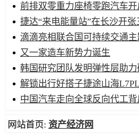
前排双零重力座椅零跑汽车开启
捷达“来电能量站”在长沙开
滴滴亮相联合国可持续交通主
又一家造车新势力诞生
韩国研究团队发明弹性层助力
解锁出行好搭子捷途山海L7P
中国汽车走向全球反向代工背
网站首页:
资产经济网