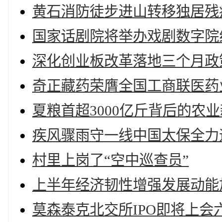
黄石消防徒步进山转移独居残
国家话剧院将举办戏剧数字院
深化创业板改革落地三个月政
奇正藏药荣膺全国工商联医药
夏粮首超3000亿斤背后的农
疾风骤雨守一线中国太保全力迎
村里上岗了“空中巡查员”
上半年经济韧性增强发展动能
莫森泰克北交所IPO即将上