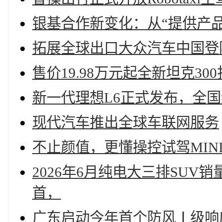
银基合作新变化：从“提供产品
拓展全球出口大众汽车中国登
售价19.98万元起全新坦克3
新一代理想L6正式发布，全国统
现代汽车推出全球车联网服务
不止颜值，更懂操控试驾MINI
2026年6月纯电大三排SUV
首，
广东启动今年首个防风Ⅰ级响