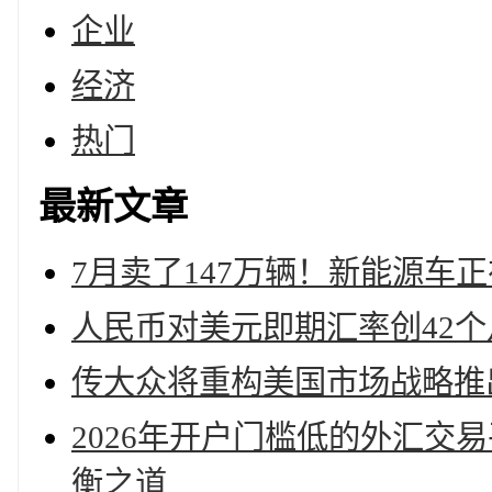
企业
经济
热门
最新文章
7月卖了147万辆！新能源车正
人民币对美元即期汇率创42个
传大众将重构美国市场战略推
2026年开户门槛低的外汇交
衡之道