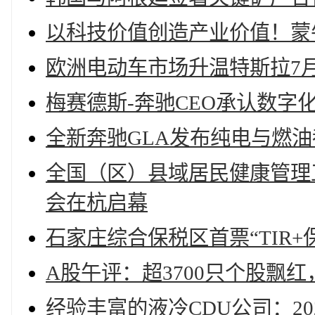
以科技价值创造产业价值！蒙
欧洲电动车市场升温特斯拉7
梅赛德斯-奔驰CEO承认数字
全新奔驰GLA发布纯电与燃
全国（区）县域居民健康管理
会在杭启幕
石家庄综合保税区首票“TIR+
A股午评：超3700只个股飘
经验丰富的液冷CDU公司：20