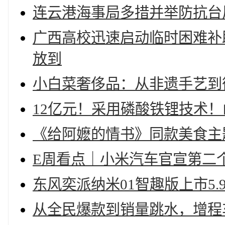
连云港海事局多措并举防抗台风
广西高校迅速启动临时困难补助
放到
小白菜奢侈品：从非遗手艺到
12亿元！采用磷酸铁锂技术
《给阿嬷的情书》同款美食主
E周看点｜小米汽车官宣第二
东风奕派纳米01智趣版上市5.
从全民爆款到销量跳水，增程