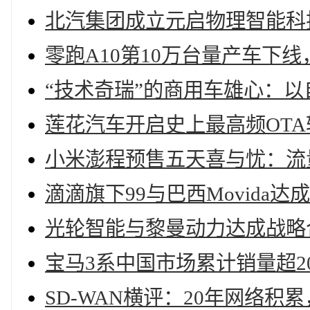
北汽集团成立元启物理智能科
零跑A10第10万台量产车下
“技术奇瑞”的商用车雄心：
莲花汽车开启史上最高频OTA
小米澎程预售五天喜与忧：流
滴滴旗下99与巴西Movida达
光轮智能与黎曼动力达成战略
宝马3系中国市场累计销量超2
SD-WAN横评：20年网络