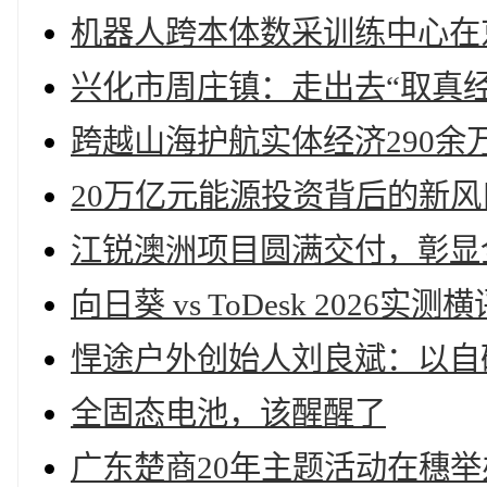
机器人跨本体数采训练中心在
兴化市周庄镇：走出去“取真经
跨越山海护航实体经济290余
20万亿元能源投资背后的新风
江锐澳洲项目圆满交付，彰显
向日葵 vs ToDesk 202
悍途户外创始人刘良斌：以自
全固态电池，该醒醒了
广东楚商20年主题活动在穗