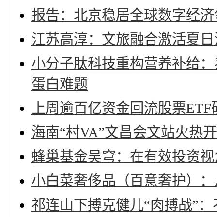
报告：北京稳居全球数字经济
江苏高淳：文旅融合激活夏日
小分子肽科技重构营养补给：
蛋白难题
上周逾百亿资金回流股票ET
海南“村VA”文昌会文站火热
蜂巢基金吴穹：在有效投资视
小白菜奢侈品（百意奢护）：
祁连山下搏克健儿“肉搏战”