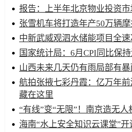
报告：上半年北京物业投资市
张雪机车将打造年产50万辆
中新武威观泗水储能项目全速
国家统计局：6月CPI同比保
山西未来几天仍有雨局部有暴
航拍张掖七彩丹霞：亿万年前
藏在这里
“有线”变“无限”！南京造无
海南“水上安全知识云课堂”开