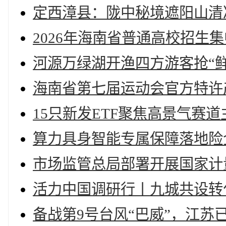
定西漳县：陇中秘境遮阳山清
2026年海南省普通高校招生
河源万绿湖开渔四方游客抢“
海南省第七届运动会官方特许
15只新发ETF聚焦高景气赛
算力具身智能专属保障落地险
市场监管总局部署开展国家计
活力中国调研行丨九城共设转
备战第9号台风“巴威”，江