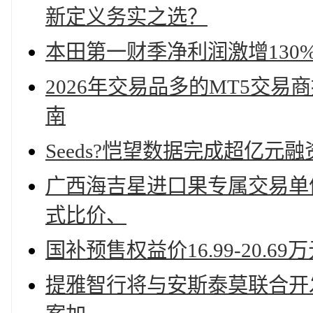
新定义务实之选？
本田第一财季净利润激增130
2026年交易品多的MT5交
南
Seeds?恺望数据完成超亿元融
广西海吉星进口果专属交易单
式比价、
国补预售权益价16.99-20.
提雅智行将与安斯泰莫联合开发