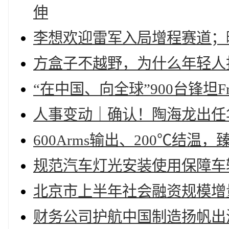
伸
李想欢迎雷军入局增程赛道；
方盒子不越野，为什么年轻人
“在中国、向全球”900台锋坦Fro
人事变动｜确认！陶海龙出任
600Arms输出、200℃结温，臻
规范汽车灯光安装使用保障车
北京市上半年社会融资规模增
财务公司护航中国制造扬帆出