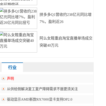
拼多多Q1营收约238亿元同比增
7%，盈利近26
阿么女鞋重启淘宝直播单场成交
突破40万元
行业
声明
从供给侧解决复工复产障碍需求不振更须关注
驱动显示AMD新款RX7000显卡支持DP2.0