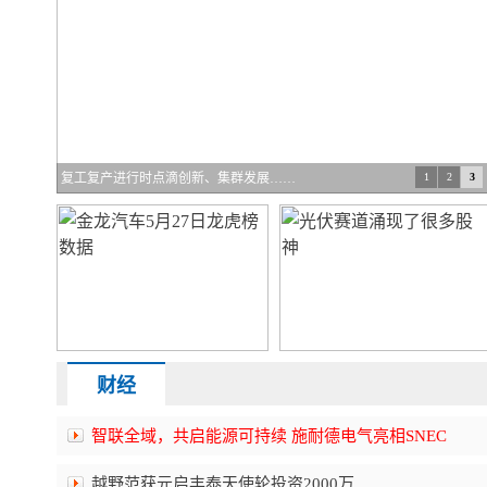
北京大兴“亿企兴”优化营商环境大会暨
1
2
3
财经
智联全域，共启能源可持续 施耐德电气亮相SNEC
越野范获元启丰泰天使轮投资2000万