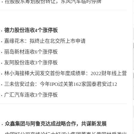
控股股东筹划股份转让，东风汽车临时停牌
德力股份连收4个涨停板
嘉缘花木：拟终止在北交所上市申请
丽岛新材连收6个涨停板
友阿股份连收3个涨停板
林小海接棒大润发交首份年度成绩单：2022财年线上营
三未信安过会：今年IPO过关第162家国泰君安过12
广汇汽车连收3个涨停板
众鑫集团与阿鲁克达成战略合作，共谋新发展