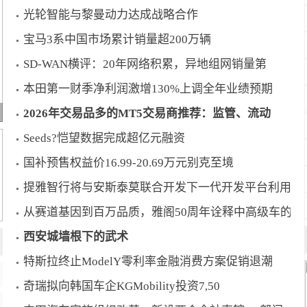
光轮智能与黎曼动力达成战略合作
宝马3系中国市场累计销量超200万辆
SD-WAN横评：20年网络积累，异地组网销量第
本田第一财季净利润激增130%上调全年业绩预期
2026年交易品多的MT5交易商推荐：监管、流动
Seeds?恺望数据完成超亿元融资
国补预售权益价16.99-20.69万元别克至境
提雅智行将与安斯泰莫联合开发下一代开发平台利用C
从赛道基因到百万品质，雅阁50周年诠释中高级车的
西安城墙根下的武术
特斯拉终止ModelY零利率金融消费方案促销退潮
奇瑞拟向韩国车企KGMobility投资7,50