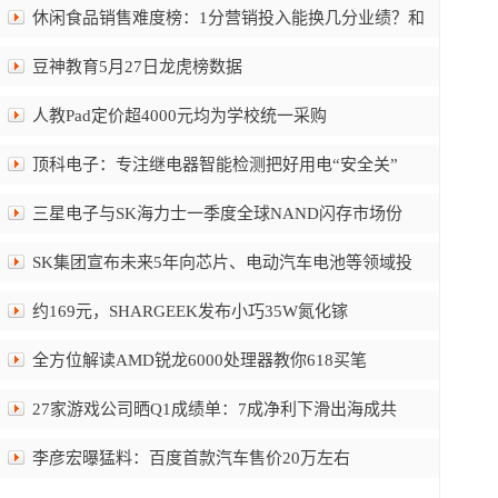
休闲食品销售难度榜：1分营销投入能换几分业绩？和
豆神教育5月27日龙虎榜数据
人教Pad定价超4000元均为学校统一采购
顶科电子：专注继电器智能检测把好用电“安全关”
三星电子与SK海力士一季度全球NAND闪存市场份
SK集团宣布未来5年向芯片、电动汽车电池等领域投
约169元，SHARGEEK发布小巧35W氮化镓
全方位解读AMD锐龙6000处理器教你618买笔
27家游戏公司晒Q1成绩单：7成净利下滑出海成共
李彦宏曝猛料：百度首款汽车售价20万左右