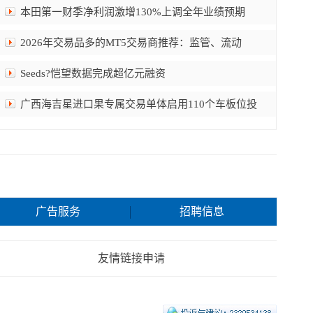
本田第一财季净利润激增130%上调全年业绩预期
2026年交易品多的MT5交易商推荐：监管、流动
Seeds?恺望数据完成超亿元融资
广西海吉星进口果专属交易单体启用110个车板位投
广告服务
招聘信息
友情链接申请