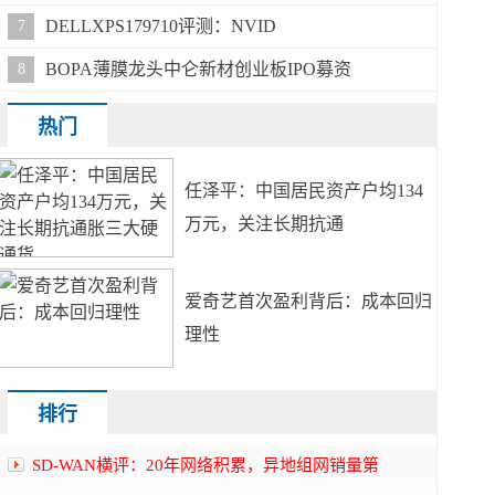
DELLXPS179710评测：NVID
7
BOPA薄膜龙头中仑新材创业板IPO募资
8
热门
任泽平：中国居民资产户均134
万元，关注长期抗通
爱奇艺首次盈利背后：成本回归
理性
排行
SD-WAN横评：20年网络积累，异地组网销量第