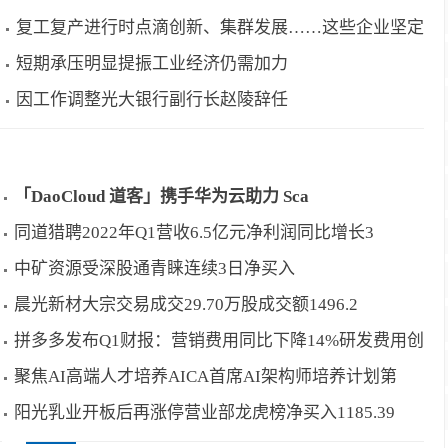
复工复产进行时点滴创新、集群发展……这些企业坚定
短期承压明显提振工业经济仍需加力
因工作调整光大银行副行长赵陵辞任
「DaoCloud 道客」携手华为云助力 Sca
同道猎聘2022年Q1营收6.5亿元净利润同比增长3
中矿资源受深股通青睐连续3日净买入
晨光新材大宗交易成交29.70万股成交额1496.2
拼多多发布Q1财报：营销费用同比下降14%研发费用创
聚焦AI高端人才培养AICA首席AI架构师培养计划第
阳光乳业开板后再涨停营业部龙虎榜净买入1185.39