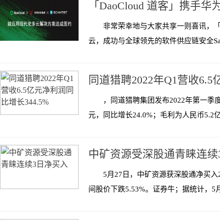
「DaoCloud 道客」携手华为
非常荣幸地与大家共享一则喜讯，「D
云，成功与全球领先的软件供应链安全SaaS服务
同道猎聘2022年Q1营收6.
，同道猎聘集团发布2022年第一季度
元，同比增长24.0%；毛利为人民币5.2亿
中矿资源受深股通青睐连续
5月27日，中矿资源获深股通净买入2
间股价下跌5.53%。证券牛；据统计，5月