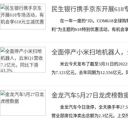
民生银行携手京东开展618
在一年一度的“JD。COM618全球
利”为主题的618特别优惠活动，有机会享受
全面停产小米扫地机器人，云
米云今天发布了截至3月31日的20
为7.121亿元，去年同期为12.556亿元，
金龙汽车5月27日龙虎榜数
金龙汽车今日涨停，全天换手率27.54
营业部席位净卖出总额为2.3亿元。上交所